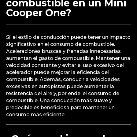
combustible en un Mini
Cooper One?
Sí, el estilo de conducción puede tener un impacto
significativo en el consumo de combustible.
Aceleraciones bruscas y frenadas innecesarias
aumentan el gasto de combustible. Mantener una
velocidad constante y evitar el uso excesivo del
acelerador puede mejorar la eficiencia del
combustible. Además, conducir a velocidades
excesivas en autopistas puede aumentar la
resistencia del aire y, por ende, el consumo de
combustible. Una conducción más suave y
predecible es beneficiosa para mantener un
consumo más eficiente.