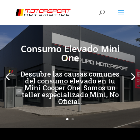
[/et_pb_slide]
[/et_pb_slide]
Consumo Elevado Mini
One
Descubre las causas comunes
del consumo elevado en tu
Mini Cooper One. Somos un
taller especializado Mini, No
Oficial.