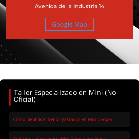
Avenida de la Industria 14
Google Map
Taller Especializado en Mini (No
Oficial)
Cómo identificar frenos gastados en Mini Cooper
Problemas de potencia Mini Cooper por bujías