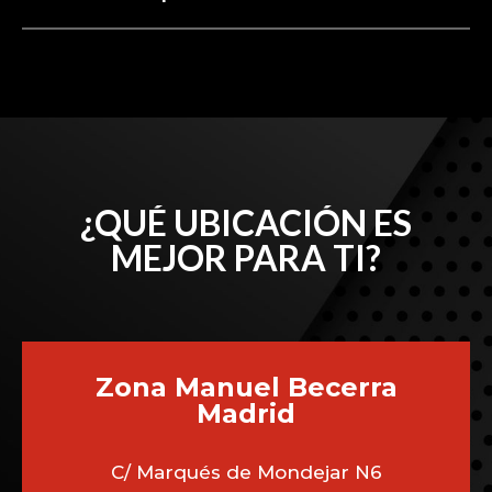
¿QUÉ UBICACIÓN ES
MEJOR PARA TI?
Zona Manuel Becerra
Madrid
C/ Marqués de Mondejar N6