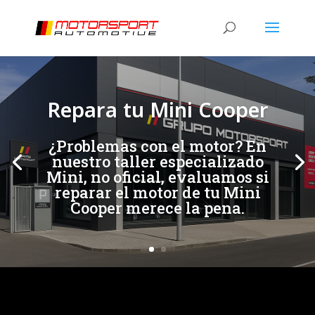
[/et_pb_slide]
[/et_pb_slide]
Repara tu Mini Cooper
¿Problemas con el motor? En
nuestro taller especializado
Mini, no oficial, evaluamos si
reparar el motor de tu Mini
Cooper merece la pena.