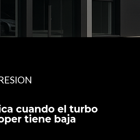
RESION
ica cuando el turbo
oper tiene baja