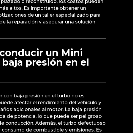
mplazado o reconstruido, los costos pueden
más altos. Es importante obtener un
otizaciones de un taller especializado para
 de la reparación y asegurar una solución
conducir un Mini
baja presión en el
 con baja presión en el turbo no es
ede afectar el rendimiento del vehículo y
años adicionales al motor. La baja presión
da de potencia, lo que puede ser peligroso
 de conducción. Además, el turbo defectuoso
r consumo de combustible y emisiones. Es