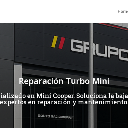
Hom
Reparación Turbo Mini
ializado en Mini Cooper. Soluciona la baja
expertos en reparación y mantenimiento