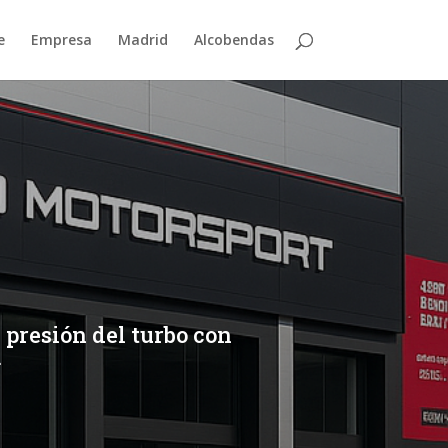
e
Empresa
Madrid
Alcobendas
 presión del turbo con
.