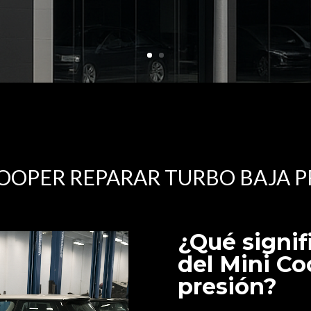
COOPER REPARAR TURBO BAJA P
¿Qué signif
del Mini Co
presión?