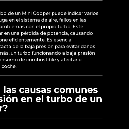
urbo de un Mini Cooper puede indicar varios
a en el sistema de aire, fallos en las
problemas con el propio turbo. Este
r en una pérdida de potencia, causando
ione eficientemente. Es esencial
xacta de la baja presión para evitar daños
ás, un turbo funcionando a baja presión
onsumo de combustible y afectar el
 coche.
n las causas comunes
sión en el turbo de un
r?