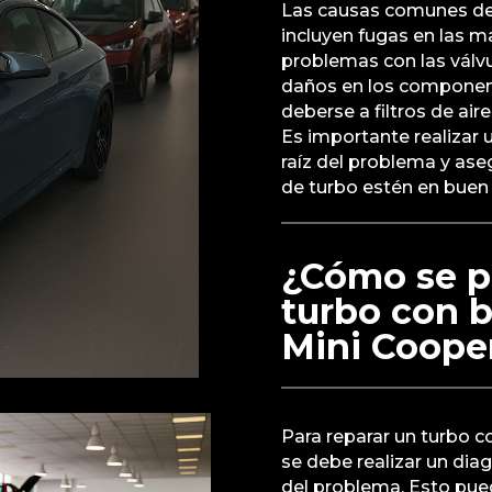
Las causas comunes de 
incluyen fugas en las m
problemas con las válv
daños en los component
deberse a filtros de aire
Es importante realizar u
raíz del problema y ase
de turbo estén en buen
¿Cómo se p
turbo con b
Mini Coope
Para reparar un turbo c
se debe realizar un dia
del problema. Esto pued