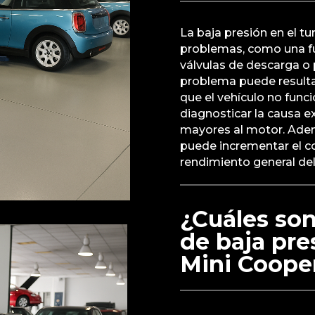
La baja presión en el t
problemas, como una fug
válvulas de descarga o 
problema puede resulta
que el vehículo no func
diagnosticar la causa e
mayores al motor. Adem
puede incrementar el c
rendimiento general del
¿Cuáles so
de baja pre
Mini Coope