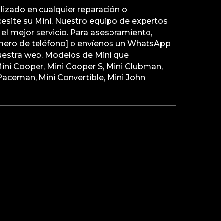
lizado en cualquier reparación o
site su Mini. Nuestro equipo de expertos
e el mejor servicio. Para asesoramiento,
úmero de teléfono] o envíenos un WhatsApp
uestra web. Modelos de Mini que
ini Cooper, Mini Cooper S, Mini Clubman,
Paceman, Mini Convertible, Mini John