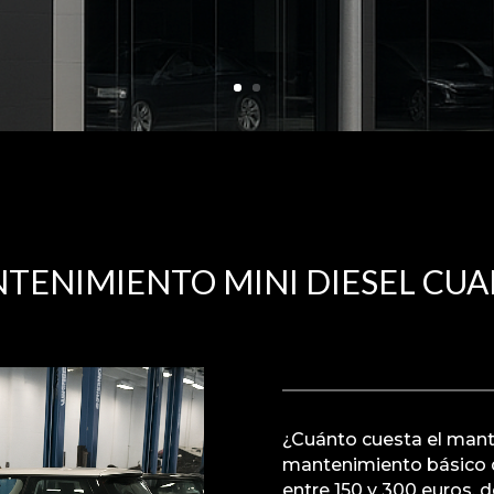
TENIMIENTO MINI DIESEL CU
¿Cuánto cuesta el mant
mantenimiento básico d
entre 150 y 300 euros, 