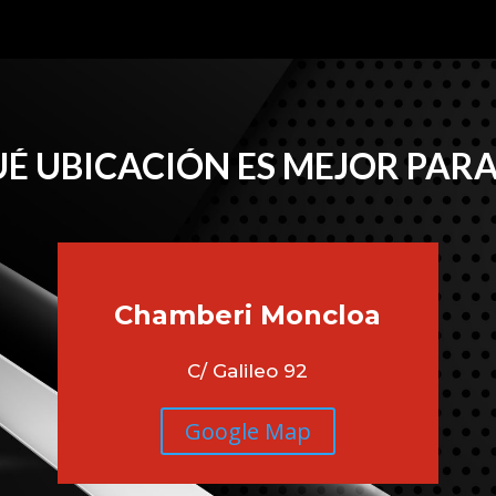
É UBICACIÓN ES MEJOR PARA
Chamberi
Moncloa
C/ Galileo 92
Google Map