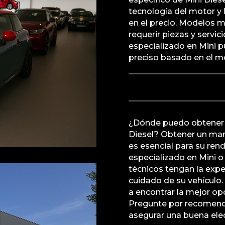
tecnología del motor y 
en el precio. Modelos 
requerir piezas y servic
especializado en Mini 
preciso basado en el mo
¿Dónde puedo obtener 
Diesel? Obtener un man
es esencial para su rend
especializado en Mini o
técnicos tengan la expe
cuidado de su vehículo.
a encontrar la mejor op
Pregunte por recomenda
asegurar una buena ele