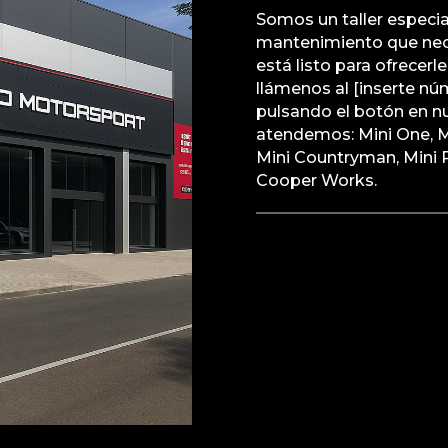
Somos un taller especia
mantenimiento que nece
está listo para ofrecerl
llámenos al [inserte n
pulsando el botón en n
atendemos: Mini One, M
Mini Countryman, Mini 
Cooper Works.