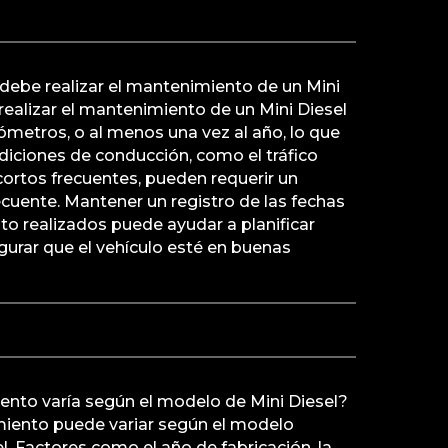
debe realizar el mantenimiento de un Mini
ealizar el mantenimiento de un Mini Diesel
lómetros, o al menos una vez al año, lo que
diciones de conducción, como el tráfico
cortos frecuentes, pueden requerir un
uente. Mantener un registro de las fechas
o realizados puede ayudar a planificar
egurar que el vehículo esté en buenas
ento varía según el modelo de Mini Diesel?
imiento puede variar según el modelo
l. Factores como el año de fabricación, la