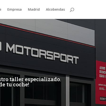
e
Empresa
Madrid
Alcobendas
ro taller especializado.
de tu coche!