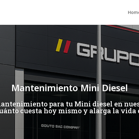
Hom
Mantenimiento Mini Diesel
mantenimiento para tu Mini diesel en nuest
uánto cuesta hoy mismo y alarga la vida 