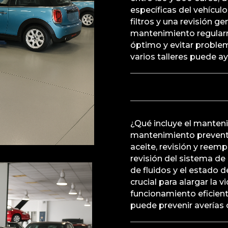
específicas del vehículo
filtros y una revisión ge
mantenimiento regular
óptimo y evitar problem
varios talleres puede ay
¿Qué incluye el manteni
mantenimiento preventi
aceite, revisión y reemp
revisión del sistema de 
de fluidos y el estado 
crucial para alargar la v
funcionamiento eficient
puede prevenir averías 