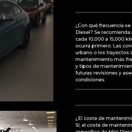
¿Con qué frecuencia se 
Diesel? Se recomienda r
cada 10,000 a 15,000 ki
ocurra primero. Las con
urbano o los trayectos 
mantenimiento más frec
y tipos de mantenimient
futuras revisiones y as
condiciones.
¿El coste de mantenimi
Sí, el coste de manten
específico de Mini Diese