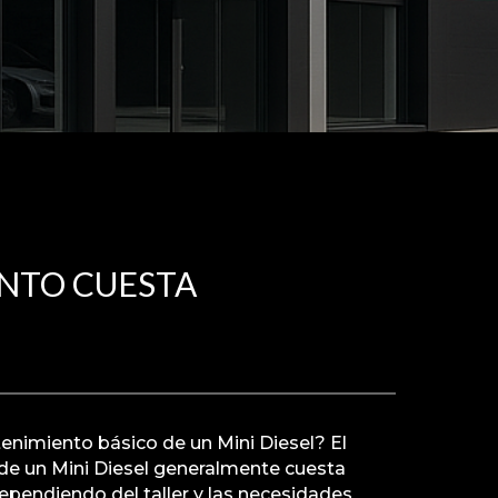
ANTO CUESTA
enimiento básico de un Mini Diesel? El
e un Mini Diesel generalmente cuesta
dependiendo del taller y las necesidades