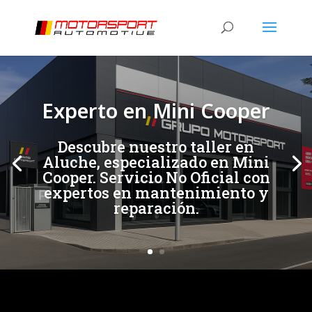
[/et_pb_slide]
[/et_pb_slide]
Experto en Mini Cooper
Descubre nuestro taller en
Aluche, especializado en Mini
Cooper. Servicio No Oficial con
expertos en mantenimiento y
reparación.