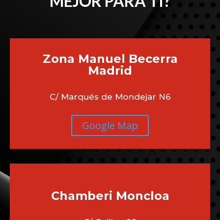
MEJOR PARA TI?
Zona Manuel Becerra
Madrid
C/ Marqués de Mondejar N6
Google Map
Chamberi
Moncloa