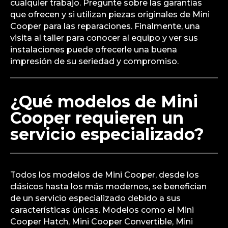
cualquier trabajo. Pregunte sobre las garantías
que ofrecen y si utilizan piezas originales de Mini
Cooper para las reparaciones. Finalmente, una
visita al taller para conocer al equipo y ver sus
instalaciones puede ofrecerle una buena
impresión de su seriedad y compromiso.
¿Qué modelos de Mini
Cooper requieren un
servicio especializado?
Todos los modelos de Mini Cooper, desde los
clásicos hasta los más modernos, se benefician
de un servicio especializado debido a sus
características únicas. Modelos como el Mini
Cooper Hatch, Mini Cooper Convertible, Mini