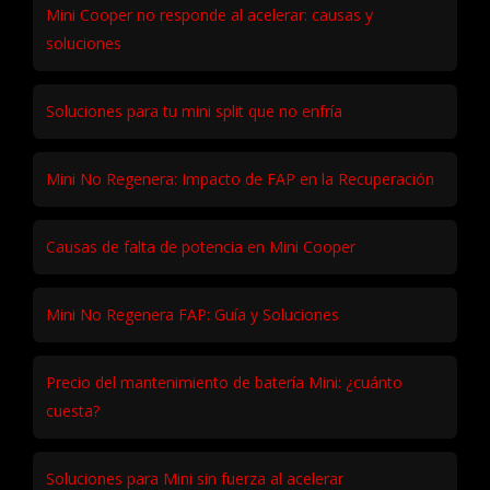
Mini Cooper no responde al acelerar: causas y
soluciones
Soluciones para tu mini split que no enfría
Mini No Regenera: Impacto de FAP en la Recuperación
Causas de falta de potencia en Mini Cooper
Mini No Regenera FAP: Guía y Soluciones
Precio del mantenimiento de batería Mini: ¿cuánto
cuesta?
Soluciones para Mini sin fuerza al acelerar