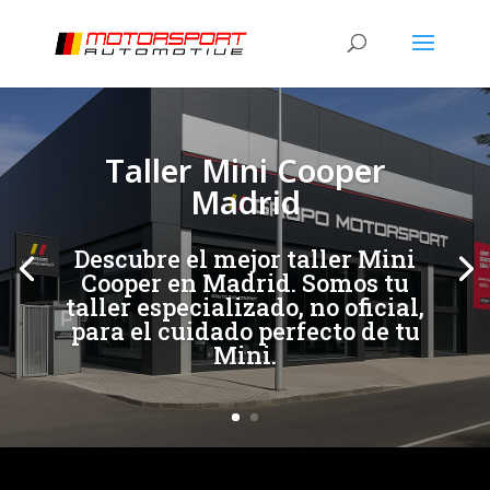
[/et_pb_slide]
[/et_pb_slide]
Taller Mini Cooper
Madrid
Descubre el mejor taller Mini
Cooper en Madrid. Somos tu
taller especializado, no oficial,
para el cuidado perfecto de tu
Mini.