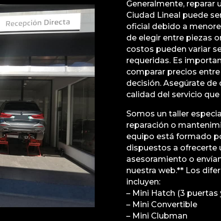
Generalmente, reparar un
Ciudad Lineal puede se
oficial debido a menore
de elegir entre piezas o
costos pueden variar se
requeridas. Es importa
comparar precios entre 
decisión. Asegúrate de
calidad del servicio que
Somos un taller especia
reparación o mantenimi
equipo está formado po
dispuestos a ofrecerte 
asesoramiento o envía
nuestra web.** Los dif
incluyen:
– Mini Hatch (3 puertas 
– Mini Convertible
– Mini Clubman