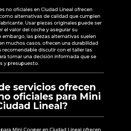
es no oficiales en Ciudad Lineal ofrecen
s como alternativas de calidad que cumplen
fabricante. Usar piezas originales puede ser
r el valor del coche y asegurar su
 embargo, las piezas alternativas suelen
en muchos casos, ofrecen una durabilidad
recomendable discutir con el taller las
ara tomar una decisión informada que se
s y presupuesto.
de servicios ofrecen
 no oficiales para Mini
Ciudad Lineal?
es para Mini Cooper en Ciudad Lineal ofrecen