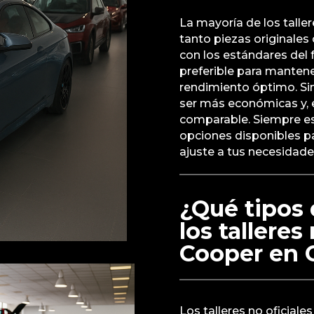
La mayoría de los taller
tanto piezas originale
con los estándares del 
preferible para mantene
rendimiento óptimo. Sin
ser más económicas y, 
comparable. Siempre es 
opciones disponibles p
ajuste a tus necesidade
¿Qué tipos 
los talleres
Cooper en 
Los talleres no oficial