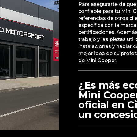
Para asegurarte de que u
confiable para tu Mini 
referencias de otros cl
específica con la marca
certificaciones. Además
trabajo y las piezas util
instalaciones y hablar 
mejor idea de su profe
de Mini Cooper.
¿Es más ec
Mini Cooper
oficial en 
un concesio