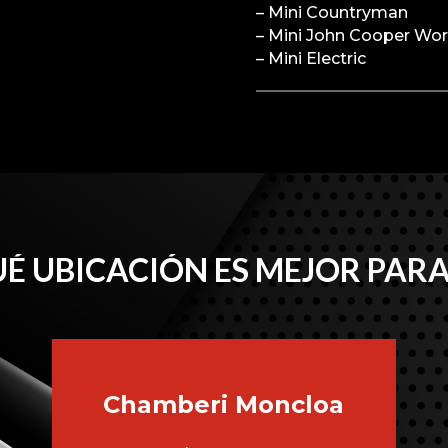
– Mini Countryman
– Mini John Cooper Wo
– Mini Electric
É UBICACIÓN ES MEJOR PARA
Chamberi
Moncloa