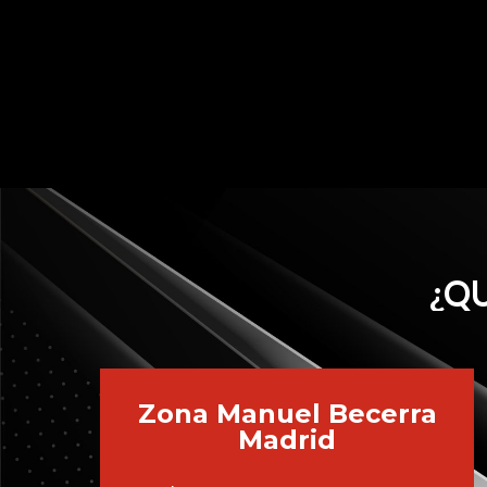
¿QU
Zona Manuel Becerra
Madrid