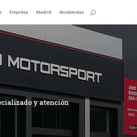
e
Empresa
Madrid
Alcobendas
pecializado y atención