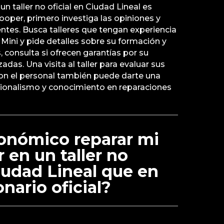
n taller no oficial en Ciudad Lineal es
Cooper, primero investiga las opiniones y
ientes. Busca talleres que tengan experiencia
 Mini y pide detalles sobre su formación y
, consulta si ofrecen garantías por su
izadas. Una visita al taller para evaluar sus
con el personal también puede darte una
sionalismo y conocimiento en reparaciones
onómico reparar mi
 en un taller no
Ciudad Lineal que en
nario oficial?