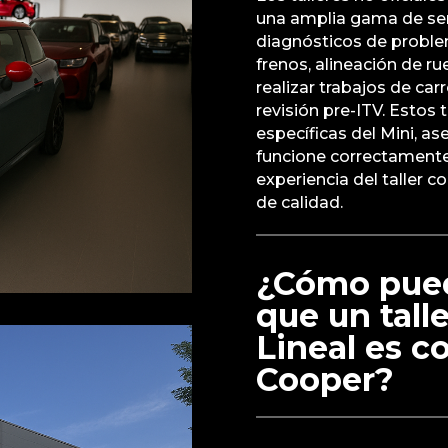
una amplia gama de ser
diagnósticos de proble
frenos, alineación de r
realizar trabajos de car
revisión pre-ITV. Estos
específicas del Mini, a
funcione correctamente
experiencia del taller c
de calidad.
¿Cómo pue
que un tall
Lineal es c
Cooper?