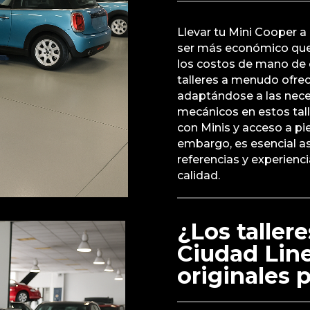
Llevar tu Mini Cooper a 
ser más económico que o
los costos de mano de 
talleres a menudo ofrec
adaptándose a las neces
mecánicos en estos tal
con Minis y acceso a pi
embargo, es esencial as
referencias y experienci
calidad.
¿Los tallere
Ciudad Line
originales 