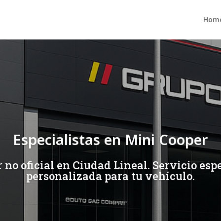
Hom
Especialistas en Mini Cooper
 no oficial en Ciudad Lineal. Servicio es
personalizada para tu vehículo.