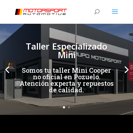
[/et_pb_slide]
[/et_pb_slide]
Taller Especializado
Mini
Somos tu taller Mini Cooper
no oficial en Pozuelo.
Atención experta y repuestos
de calidad.