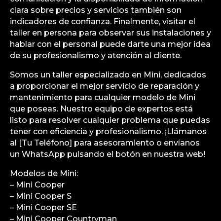
clara sobre precios y servicios también son
indicadores de confianza. Finalmente, visitar el
taller en persona para observar sus instalaciones y
hablar con el personal puede darte una mejor idea
de su profesionalismo y atención al cliente.
Somos un taller especializado en Mini, dedicados
a proporcionar el mejor servicio de reparación y
mantenimiento para cualquier modelo de Mini
que poseas. Nuestro equipo de expertos está
listo para resolver cualquier problema que puedas
tener con eficiencia y profesionalismo. ¡Llámanos
al [Tu Teléfono] para asesoramiento o envíanos
un WhatsApp pulsando el botón en nuestra web!
Modelos de Mini:
– Mini Cooper
– Mini Cooper S
– Mini Cooper SE
– Mini Cooper Countryman