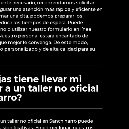
ente necesario, recomendamos solicitar
egurar una atención más rápida y eficiente en
ramar una cita, podemos preparar los
educir los tiempos de espera. Puede
o o utilizar nuestro formulario en línea
 Nuestro personal estará encantado de
 que mejor le convenga. De este modo,
o personalizado y de alta calidad para su
as tiene llevar mi
a un taller no oficial
arro?
un taller no oficial en Sanchinarro puede
s significativas. En primer lugar, nuestros