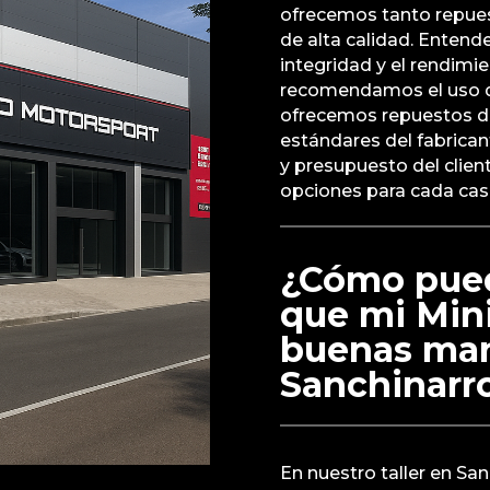
ofrecemos tanto repues
de alta calidad. Enten
integridad y el rendimi
recomendamos el uso de
ofrecemos repuestos d
estándares del fabrican
y presupuesto del clie
opciones para cada cas
¿Cómo pue
que mi Min
buenas mano
Sanchinarr
En nuestro taller en Sa