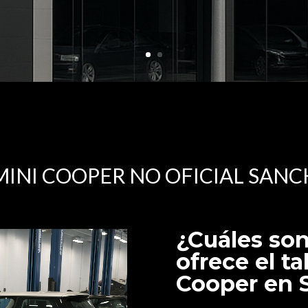
MINI COOPER NO OFICIAL SAN
¿Cuáles son
ofrece el ta
Cooper en 