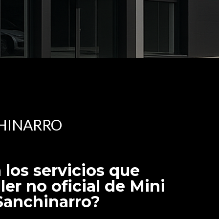
CHINARRO
 los servicios que
ller no oficial de Mini
Sanchinarro?