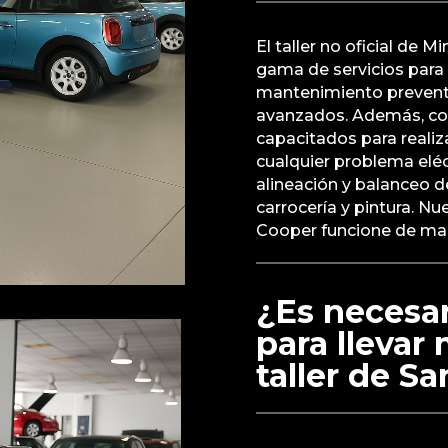
El taller no oficial de 
gama de servicios para
mantenimiento preventi
avanzados. Además, co
capacitados para realiz
cualquier problema elé
alineación y balanceo 
carrocería y pintura. N
Cooper funcione de man
¿Es necesar
para llevar
taller de S