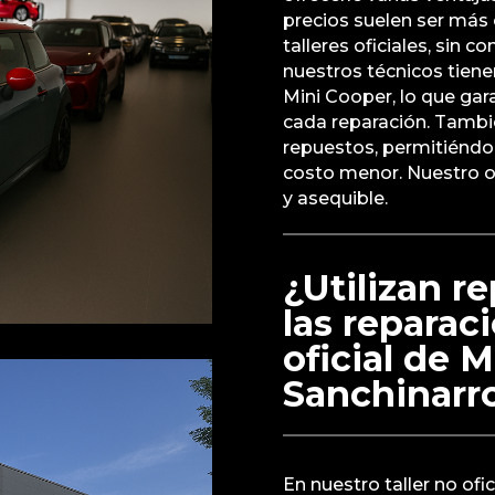
precios suelen ser más
talleres oficiales, sin 
nuestros técnicos tien
Mini Cooper, lo que gar
cada reparación. Tambié
repuestos, permitiéndol
costo menor. Nuestro ob
y asequible.
¿Utilizan r
las reparaci
oficial de 
Sanchinarr
En nuestro taller no ofi