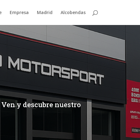
e
Empresa
Madrid
Alcobendas
. Ven y descubre nuestro