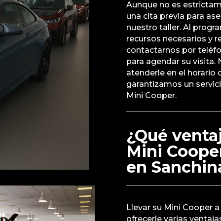
Aunque no es estrictam
una cita previa para as
nuestro taller. Al prog
recursos necesarios y r
contactarnos por teléfon
para agendar su visita.
atenderle en el horario
garantizamos un servici
Mini Cooper.
¿Qué ventaj
Mini Cooper 
en Sanchin
Llevar su Mini Cooper a 
ofrecerle varias ventaja