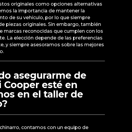
tos originales como opciones alternativas
demos la importancia de mantener la
ento de su vehículo, por lo que siempre
 piezas originales. Sin embargo, también
e marcas reconocidas que cumplen con los
te. La elección depende de las preferencias
nte, y siempre asesoramos sobre las mejores
o.
do asegurarme de
i Cooper esté en
s en el taller de
o?
nchinarro, contamos con un equipo de