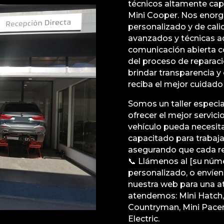
técnicos altamente cap
Mini Cooper. Nos enorg
personalizado y de cali
avanzados y técnicas 
comunicación abierta c
del proceso de reparac
brindar transparencia y
reciba el mejor cuidado
Somos un taller especi
ofrecer el mejor servic
vehículo pueda necesit
capacitado para trabaja
asegurando que cada rep
📞 Llámenos al [su núme
personalizado, o envíe
nuestra web para una a
atendemos: Mini Hatch, 
Countryman, Mini Pacem
Electric.