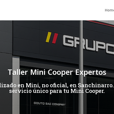
Hom
Taller Mini Cooper Expertos
lizado en Mini, no oficial, en Sanchinarro
servicio único para tu Mini Cooper.