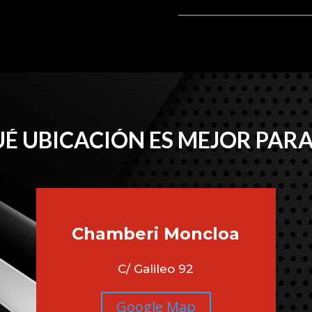
É UBICACIÓN ES MEJOR PARA
Chamberi
Moncloa
C/ Galileo 92
Google Map