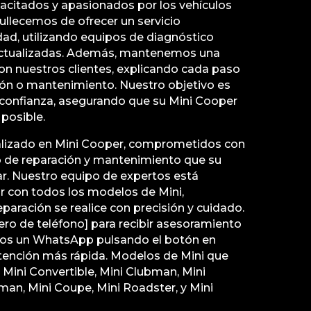
acitados y apasionados por los vehículos
ullecemos de ofrecer un servicio
dad, utilizando equipos de diagnóstico
actualizadas. Además, mantenemos una
on nuestros clientes, explicando cada paso
ión o mantenimiento. Nuestro objetivo es
 confianza, asegurando que su Mini Cooper
 posible.
alizado en Mini Cooper, comprometidos con
io de reparación y mantenimiento que su
ar. Nuestro equipo de expertos está
r con todos los modelos de Mini,
aración se realice con precisión y cuidado.
ro de teléfono] para recibir asesoramiento
nos un WhatsApp pulsando el botón en
tención más rápida. Modelos de Mini que
Mini Convertible, Mini Clubman, Mini
an, Mini Coupe, Mini Roadster, y Mini