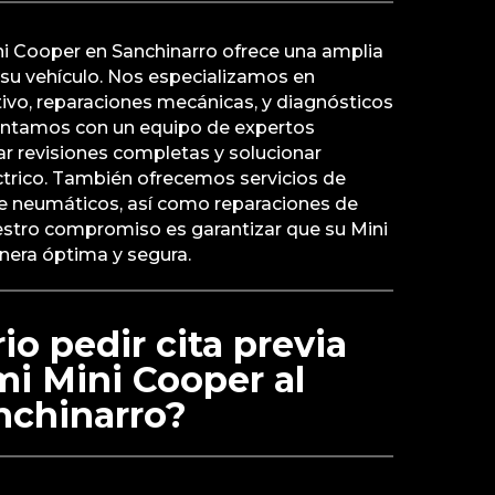
Mini Cooper en Sanchinarro ofrece una amplia
 su vehículo. Nos especializamos en
vo, reparaciones mecánicas, y diagnósticos
ntamos con un equipo de expertos
ar revisiones completas y solucionar
ctrico. También ofrecemos servicios de
de neumáticos, así como reparaciones de
uestro compromiso es garantizar que su Mini
era óptima y segura.
io pedir cita previa
 mi Mini Cooper al
anchinarro?