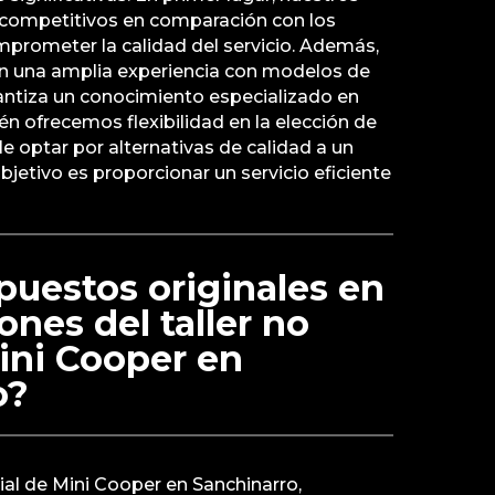
 competitivos en comparación con los
comprometer la calidad del servicio. Además,
en una amplia experiencia con modelos de
antiza un conocimiento especializado en
n ofrecemos flexibilidad en la elección de
e optar por alternativas de calidad a un
jetivo es proporcionar un servicio eficiente
epuestos originales en
ones del taller no
Mini Cooper en
o?
cial de Mini Cooper en Sanchinarro,