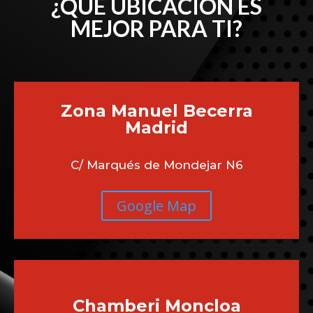
¿QUÉ UBICACIÓN ES
MEJOR PARA TI?
Zona Manuel Becerra
Madrid
C/ Marqués de Mondejar N6
Google Map
Chamberi
Moncloa