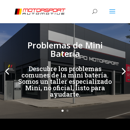
[/et_pb_slide]
[/et_pb_slide]
Problemas de Mini
Batería
Descubre los problemas
comunes de la mini batería.
Somos un taller especializado
Mini, no oficial, listo para
ayudarte.