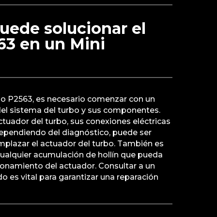
uede solucionar el
63 en un Mini
igo P2563, es necesario comenzar con un
del sistema del turbo y sus componentes.
actuador del turbo, sus conexiones eléctricas
Dependiendo del diagnóstico, puede ser
mplazar el actuador del turbo. También es
ualquier acumulación de hollín que pueda
ionamiento del actuador. Consultar a un
o es vital para garantizar una reparación