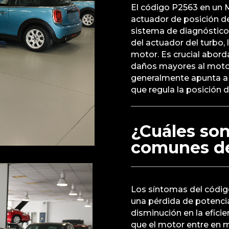
El código P2563 en un 
actuador de posición de
sistema de diagnóstico 
del actuador del turbo,
motor. Es crucial abor
daños mayores al motor
generalmente apunta a u
que regula la posición d
¿Cuáles son
comunes de
Los síntomas del códig
una pérdida de potencia
disminución en la efici
que el motor entre en 