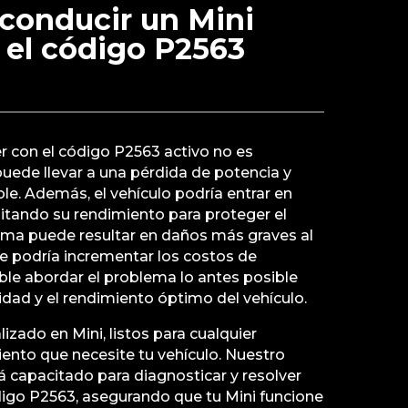
conducir un Mini
 el código P2563
r con el código P2563 activo no es
uede llevar a una pérdida de potencia y
ble. Además, el vehículo podría entrar en
itando su rendimiento para proteger el
lema puede resultar en daños más graves al
ue podría incrementar los costos de
ble abordar el problema lo antes posible
ridad y el rendimiento óptimo del vehículo.
izado en Mini, listos para cualquier
ento que necesite tu vehículo. Nuestro
 capacitado para diagnosticar y resolver
go P2563, asegurando que tu Mini funcione