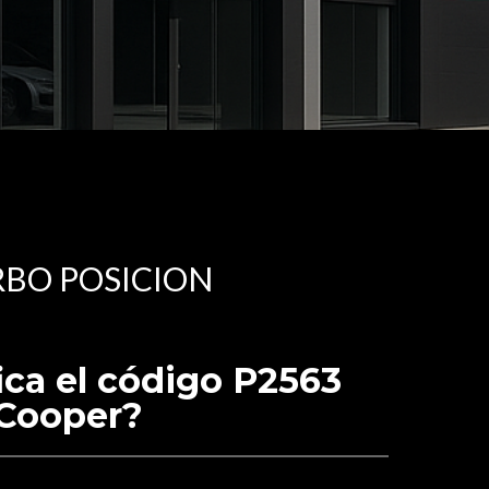
RBO POSICION
ica el código P2563
 Cooper?