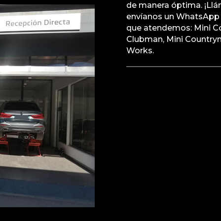
de manera óptima. ¡Llá
envíanos un WhatsApp 
que atendemos: Mini Coo
Clubman, Mini Countrym
Works.