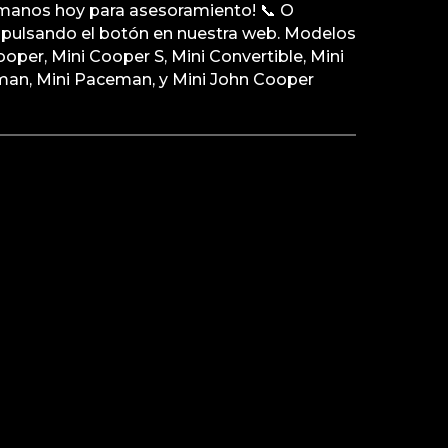
manos hoy para asesoramiento! 📞 O
pulsando el botón en nuestra web. Modelos
per, Mini Cooper S, Mini Convertible, Mini
an, Mini Paceman, y Mini John Cooper