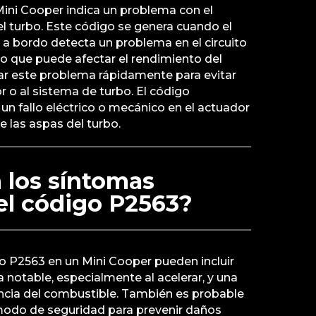
Mini Cooper indica un problema con el
l turbo. Este código se genera cuando el
a bordo detecta un problema en el circuito
 lo que puede afectar el rendimiento del
dar este problema rápidamente para evitar
 o al sistema de turbo. El código
n fallo eléctrico o mecánico en el actuador
e las aspas del turbo.
 los síntomas
l código P2563?
o P2563 en un Mini Cooper pueden incluir
 notable, especialmente al acelerar, y una
encia del combustible. También es probable
modo de seguridad para prevenir daños