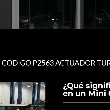
 CODIGO P2563 ACTUADOR TU
¿Qué signif
en un Mini