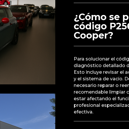
¿Cómo se p
código P25
Cooper?
Para solucionar el cód
diagnóstico detallado 
Esto incluye revisar el 
y el sistema de vacío. 
necesario reparar o ree
recomendable limpiar c
estar afectando el func
profesional especializad
efectiva.