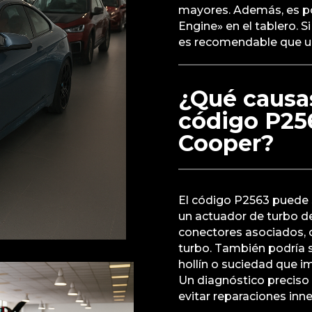
mayores. Además, es po
Engine» en el tablero. 
es recomendable que un 
¿Qué causa
código P25
Cooper?
El código P2563 puede s
un actuador de turbo de
conectores asociados, 
turbo. También podría 
hollín o suciedad que i
Un diagnóstico preciso e
evitar reparaciones inn