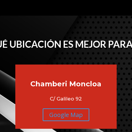
É UBICACIÓN ES MEJOR PARA
Chamberi
Moncloa
C/ Galileo 92
Google Map