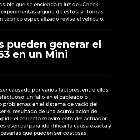
sible que se encienda la luz de «Check
Si experimentas alguno de estos síntomas,
técnico especializado revise el vehículo.
s pueden generar el
63 en un Mini
er causado por varios factores, entre ellos
fectuoso, un fallo en el cableado o
o problemas en el sistema de vacío del
ser el resultado de una acumulación de
mpide el correcto movimiento del actuador.
s esencial para identificar la causa exacta y
ecesarias que pueden ser costosas.