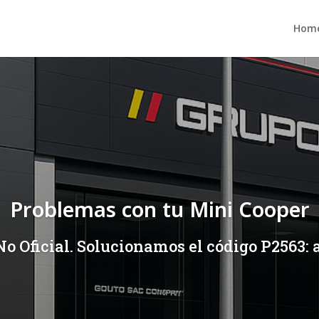
Hom
Problemas con tu Mini Cooper
No Oficial. Solucionamos el código P2563: 