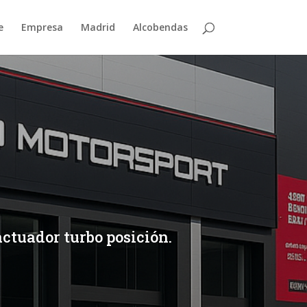
e
Empresa
Madrid
Alcobendas
actuador turbo posición.