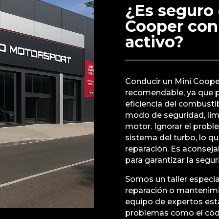
¿Es seguro 
Cooper con
activo?
Conducir un Mini Coope
recomendable, ya que p
eficiencia del combusti
modo de seguridad, lim
motor. Ignorar el prob
sistema del turbo, lo q
reparación. Es aconseja
para garantizar la segu
Somos un taller especial
reparación o mantenimi
equipo de expertos está
problemas como el códi