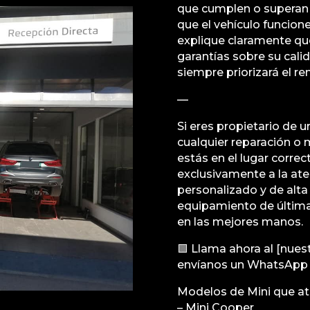
que cumplen o superan 
que el vehículo funcion
explique claramente qué
garantías sobre su calid
siempre priorizará el re
—
Si eres propietario de u
cualquier reparación o 
estás en el lugar correc
exclusivamente a la ate
personalizado y de alt
equipamiento de última
en las mejores manos.
🟩 Llama ahora al [nues
envíanos un WhatsApp p
Modelos de Mini que a
– Mini Cooper