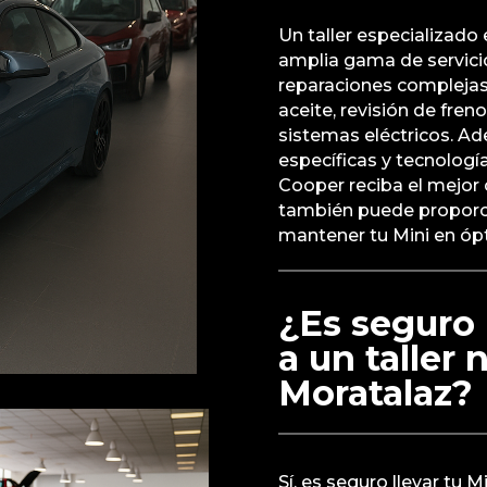
Un taller especializado
amplia gama de servici
reparaciones complejas
aceite, revisión de fre
sistemas eléctricos. A
específicas y tecnologí
Cooper reciba el mejor 
también puede proporc
mantener tu Mini en ópt
¿Es seguro 
a un taller 
Moratalaz?
Sí, es seguro llevar tu M