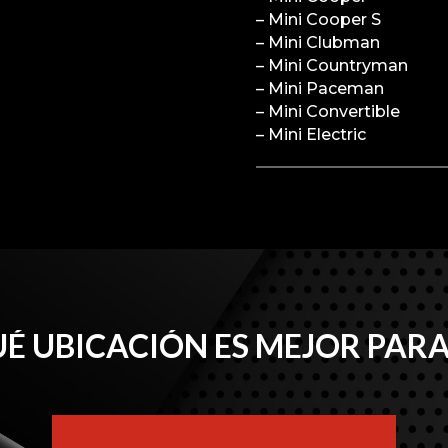
– Mini Cooper S
– Mini Clubman
– Mini Countryman
– Mini Paceman
– Mini Convertible
– Mini Electric
É UBICACIÓN ES MEJOR PARA