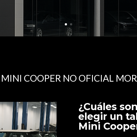
 MINI COOPER NO OFICIAL MO
¿Cuáles son
elegir un ta
Mini Coope