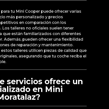
ial para tu Mini Cooper puede ofrecer varias
cio más personalizado y precios
etitivos en comparación con los
. Los talleres no oficiales suelen tener
a que están familiarizados con diferentes
. Además, pueden ofrecer una flexibilidad
ones de reparación y mantenimiento.
tos talleres utilicen piezas de calidad que
originales, asegurando que tu coche reciba el
le.
e servicios ofrece un
cializado en Mini
Moratalaz?