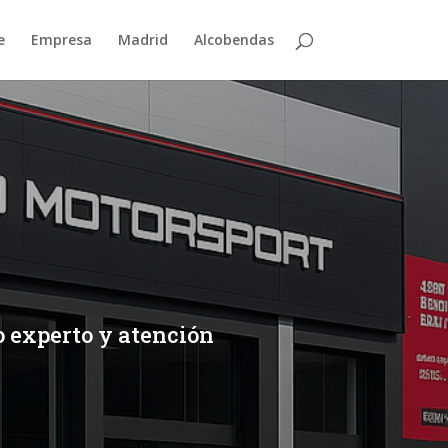
e
Empresa
Madrid
Alcobendas
o experto y atención