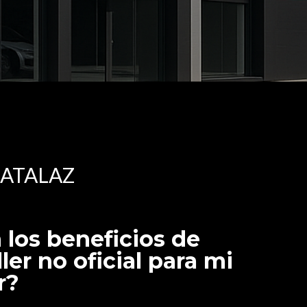
RATALAZ
 los beneficios de
ller no oficial para mi
r?