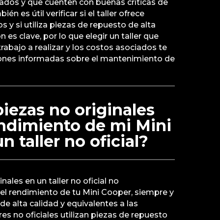
cados y que cuenten con buenas críticas de
én es útil verificar si el taller ofrece
os y si utiliza piezas de repuesto de alta
 es clave, por lo que elegir un taller que
rabajo a realizar y los costos asociados te
ones informadas sobre el mantenimiento de
piezas no originales
endimiento de mi Mini
 taller no oficial?
nales en un taller no oficial no
el rendimiento de tu Mini Cooper, siempre y
de alta calidad y equivalentes a las
res no oficiales utilizan piezas de repuesto