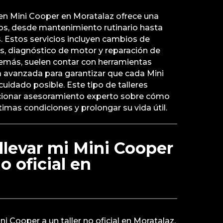
 en Mini Cooper en Moratalaz ofrece una
os, desde mantenimiento rutinario hasta
. Estos servicios incluyen cambios de
nos, diagnóstico de motor y reparación de
demás, suelen contar con herramientas
a avanzada para garantizar que cada Mini
cuidado posible. Este tipo de talleres
ionar asesoramiento experto sobre cómo
imas condiciones y prolongar su vida útil.
llevar mi Mini Cooper
no oficial en
ini Cooper a un taller no oficial en Moratalaz,