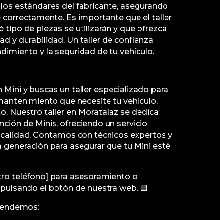
los estándares del fabricante, asegurando
e correctamente. Es importante que el taller
 tipo de piezas se utilizarán y que ofrezca
ad y durabilidad. Un taller de confianza
ndimiento y la seguridad de tu vehículo.
n Mini y buscas un taller especializado para
mantenimiento que necesite tu vehículo,
to. Nuestro taller en Moratalaz se dedica
nción de Minis, ofreciendo un servicio
a calidad. Contamos con técnicos expertos y
 generación para asegurar que tu Mini esté
tro teléfono] para asesoramiento o
ulsando el botón de nuestra web. 🟩
tendemos: