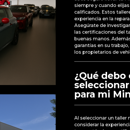
siempre y cuando elijas
calificados. Estos tall
experiencia en la repar
Asegúrate de investigar 
las certificaciones del t
buenas manos. Además, 
garantías en su trabajo,
los propietarios de vehí
¿Qué debo c
seleccionar 
para mi Mi
Al seleccionar un taller
considerar la experienci