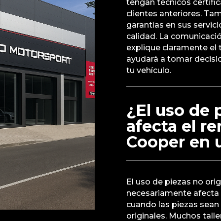
tengan técnicos certifi
clientes anteriores. Tambi
garantías en sus servici
calidad. La comunicación
explique claramente el t
ayudará a tomar decisi
tu vehículo.
¿El uso de 
afecta el r
Cooper en un
El uso de piezas no origi
necesariamente afecta 
cuando las piezas sean 
originales. Muchos talle