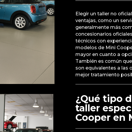
Elegir un taller no ofic
ventajas, como un servi
generalmente más comp
concesionarios oficiales
técnicos con experienci
modelos de Mini Cooper
mayor en cuanto a opci
También es común que es
son equivalentes a las 
mejor tratamiento posib
¿Qué tipo d
taller espe
Cooper en 